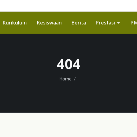
Kurikulum
Kesiswaan
Berita
Prestasi
P
404
Home