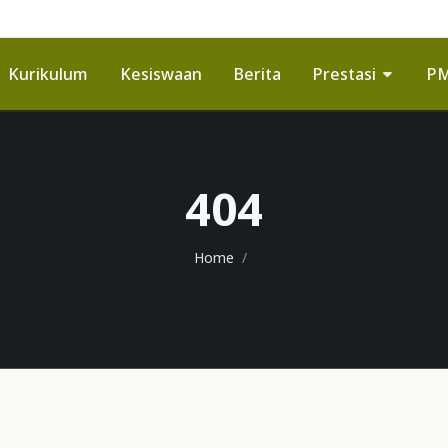
Kurikulum
Kesiswaan
Berita
Prestasi
P
404
Home