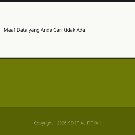
Maaf Data yang Anda Cari tidak Ada
Copyright - 2026-SD IT AL FITYAH