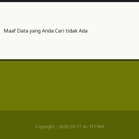
Maaf Data yang Anda Cari tidak Ada
Copyright - 2026-SD IT AL FITYAH