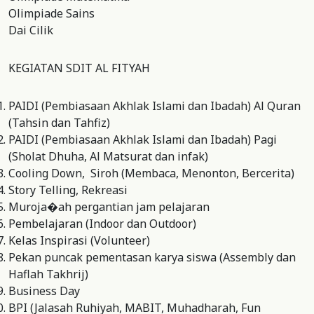
Olimpiade Sains
Dai Cilik
KEGIATAN SDIT AL FITYAH
PAIDI (Pembiasaan Akhlak Islami dan Ibadah) Al Quran
(Tahsin dan Tahfiz)
PAIDI (Pembiasaan Akhlak Islami dan Ibadah) Pagi
(Sholat Dhuha, Al Matsurat dan infak)
Cooling Down, Siroh (Membaca, Menonton, Bercerita)
Story Telling, Rekreasi
Muroja�ah pergantian jam pelajaran
Pembelajaran (Indoor dan Outdoor)
Kelas Inspirasi (Volunteer)
Pekan puncak pementasan karya siswa (Assembly dan
Haflah Takhrij)
Business Day
BPI (Jalasah Ruhiyah, MABIT, Muhadharah, Fun