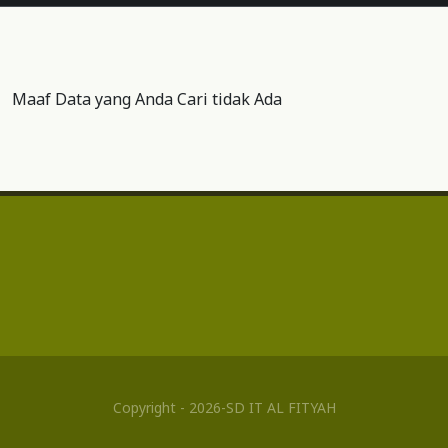
Maaf Data yang Anda Cari tidak Ada
Copyright - 2026-SD IT AL FITYAH