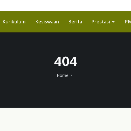
Kurikulum
Kesiswaan
Berita
Prestasi
P
404
Home