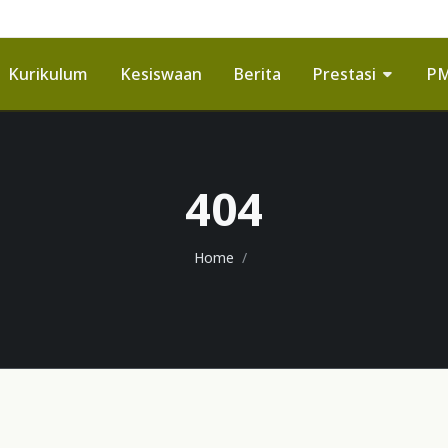
Kurikulum
Kesiswaan
Berita
Prestasi
P
404
Home